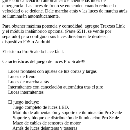
giros con cancelación automática o enciende las luces de
emergencia. Las luces de freno se encienden cuando reduce la
velocidad o se detiene. Dale marcha atrás y las luces de marcha atrás
se iluminarán automáticamente.
Para obtener máxima potencia y comodidad, agregue Traxxas Link
y el módulo inalámbrico opcional (Parte 6511, se vende por
separado) para configurar sus luces directamente desde su
dispositivo iOS o Android.
El sistema Pro Scale lo hace fácil.
Características del juego de luces Pro Scale®
Luces frontales con ajustes de luz cortas y largas
Luces de freno
Luces de marcha atrás
Intermitentes con cancelación automática tras el giro
Luces intermitentes
El juego incluye:
Juego completo de luces LED.
Módulo de alimentación y soporte de iluminación Pro Scale
Soporte y bloque de distribución de iluminación Pro Scale
Mazo de cables de sensores de motor
Arnés de luces delanteras y traseras