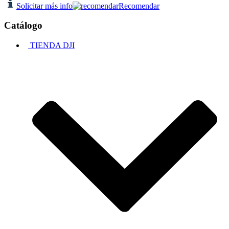
Solicitar más info
Recomendar
Catálogo
TIENDA DJI