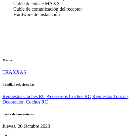
Cable de enlace MAXX
Cable de comunicación del receptor
Hardware de instalación
Marca
TRAXXAS
Familias relacionadas
Repuestos Coches RC
Accesorios Coches RC
Repuestos Traxxas
Decoracion Coches RC
Fecha de lanzamiento
Jueves, 26 Octubre 2023