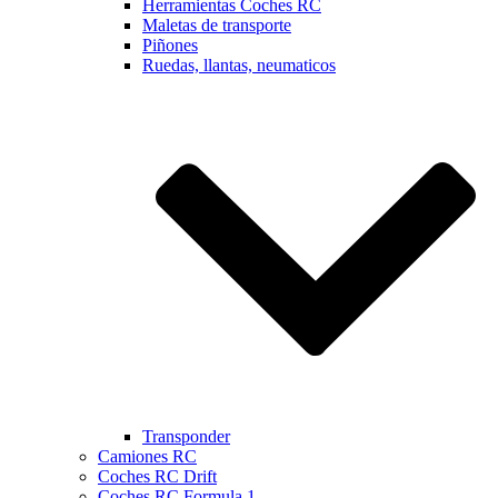
Herramientas Coches RC
Maletas de transporte
Piñones
Ruedas, llantas, neumaticos
Transponder
Camiones RC
Coches RC Drift
Coches RC Formula 1