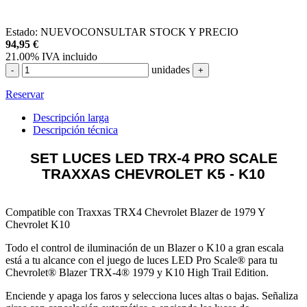
Estado:
NUEVO
CONSULTAR STOCK Y PRECIO
94,95
€
21.00%
IVA incluido
unidades
-
+
Reservar
Descripción larga
Descripción técnica
SET LUCES LED TRX-4 PRO SCALE
TRAXXAS CHEVROLET K5 - K10
Compatible con Traxxas TRX4 Chevrolet Blazer de 1979 Y
Chevrolet K10
Todo el control de iluminación de un Blazer o K10 a gran escala
está a tu alcance con el juego de luces LED Pro Scale® para tu
Chevrolet® Blazer TRX-4® 1979 y K10 High Trail Edition.
Enciende y apaga los faros y selecciona luces altas o bajas. Señaliza