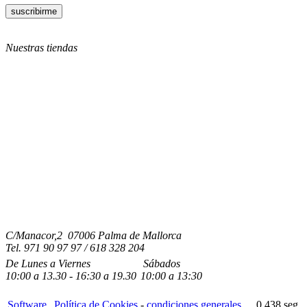
Nuestras tiendas
C/Manacor,2 07006 Palma de Mallorca
Tel.
971 90 97 97 / 618 328 204
De Lunes a Viernes
Sábados
10:00
a
13.30 - 16:30
a 19.3
0
10:00
a
13:30
Software
Política de Cookies
-
condiciones generales
0.438 seg