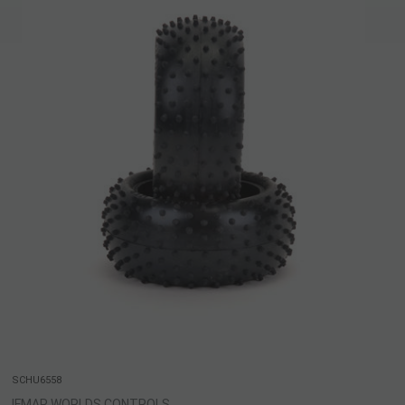
SCHU6558
IFMAR WORLDS CONTROLS