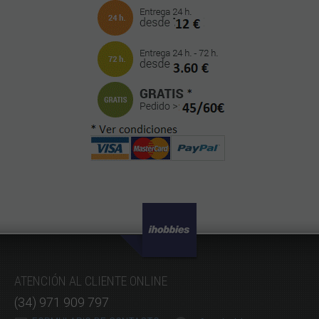
ATENCIÓN AL CLIENTE ONLINE
(34) 971 909 797