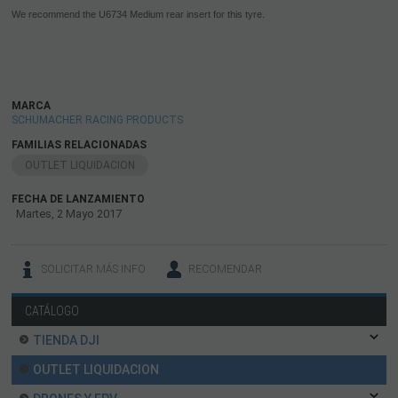
We recommend the U6734 Medium rear insert for this tyre.
MARCA
SCHUMACHER RACING PRODUCTS
FAMILIAS RELACIONADAS
OUTLET LIQUIDACION
FECHA DE LANZAMIENTO
Martes, 2 Mayo 2017
SOLICITAR MÁS INFO
RECOMENDAR
CATÁLOGO
TIENDA DJI
OUTLET LIQUIDACION