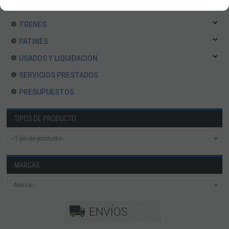
SLOT Y SCALEXTRIC
TRENES
PATINES
USADOS Y LIQUIDACION
SERVICIOS PRESTADOS
PRESUPUESTOS
TIPOS DE PRODUCTO
MARCAS