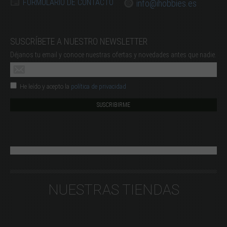
FORMULARIO DE CONTACTO
info@ihobbies.es
SUSCRÍBETE A NUESTRO NEWSLETTER
Déjanos tu email y conoce nuestras ofertas y novedades antes que nadie.
He leído y acepto la
política de privacidad
NUESTRAS TIENDAS