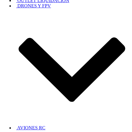
OUTLET LIQUIDACION
DRONES Y FPV
AVIONES RC