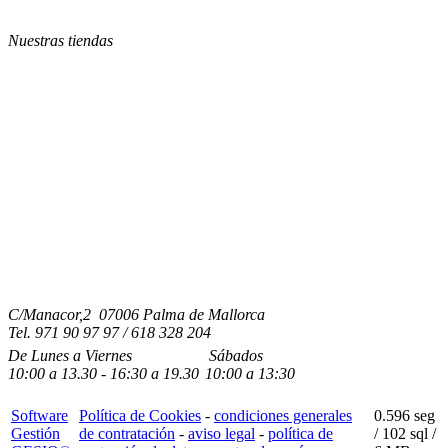
Nuestras tiendas
C/Manacor,2 07006 Palma de Mallorca
Tel.
971 90 97 97 / 618 328 204
De Lunes a Viernes
Sábados
10:00
a
13.30 - 16:30
a 19.3
0
10:00
a
13:30
Software
Política de Cookies
-
condiciones generales
0.596 seg
Gestión
de contratación
-
aviso legal
-
política de
/
102 sql
/