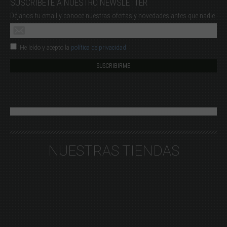
SUSCRÍBETE A NUESTRO NEWSLETTER
Déjanos tu email y conoce nuestras ofertas y novedades antes que nadie.
He leído y acepto la
política de privacidad
NUESTRAS TIENDAS