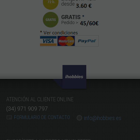
ATENCIÓN AL CLIENTE ONLINE
(34) 971 909 797
FORMULARIO DE CONTACTO
info@ihobbies.es