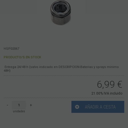
HSP02067
PRODUCTO/S EN STOCK
Entrega 24/48 h (salvo indicado en DESCRIPCION-Baterias y sprays minimo
48H)
6,99
€
21.00%
IVA incluido
-
+
AÑADIR A CESTA
unidades