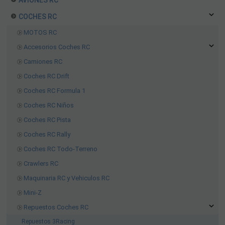
AVIONES RC
COCHES RC
MOTOS RC
Accesorios Coches RC
Camiones RC
Coches RC Drift
Coches RC Formula 1
Coches RC Niños
Coches RC Pista
Coches RC Rally
Coches RC Todo-Terreno
Crawlers RC
Maquinaria RC y Vehiculos RC
Mini-Z
Repuestos Coches RC
Repuestos 3Racing