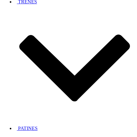
TRENES
PATINES