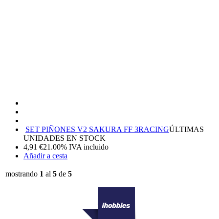
SET PIÑONES V2 SAKURA FF 3RACING
ÚLTIMAS
UNIDADES EN STOCK
4,91
€
21.00%
IVA incluido
Añadir a cesta
mostrando
1
al
5
de
5