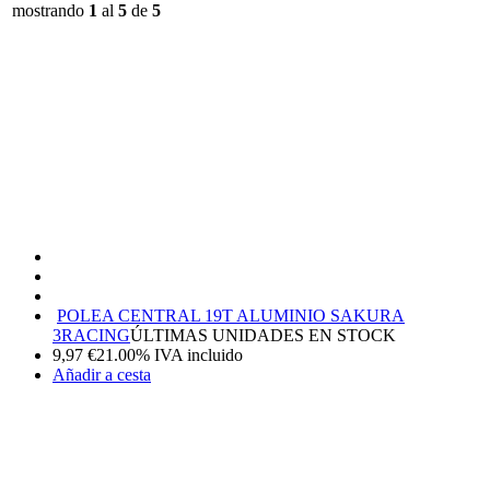
mostrando
1
al
5
de
5
POLEA CENTRAL 19T ALUMINIO SAKURA
3RACING
ÚLTIMAS UNIDADES EN STOCK
9,97
€
21.00%
IVA incluido
Añadir a cesta