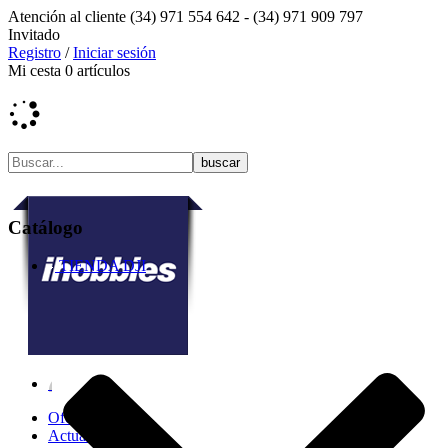
Atención al cliente
(34) 971 554 642 -
(34) 971 909 797
Invitado
Registro
/
Iniciar sesión
Mi cesta
0
artículos
Catálogo
TIENDA DJI
Ofertas
Actualidad