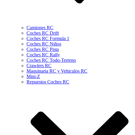
Camiones RC
Coches RC Drift
Coches RC Formula 1
Coches RC Niños
Coches RC Pista
Coches RC Rally
Coches RC Todo-Terreno
Crawlers RC
Maquinaria RC y Vehiculos RC
Mini-Z
Repuestos Coches RC