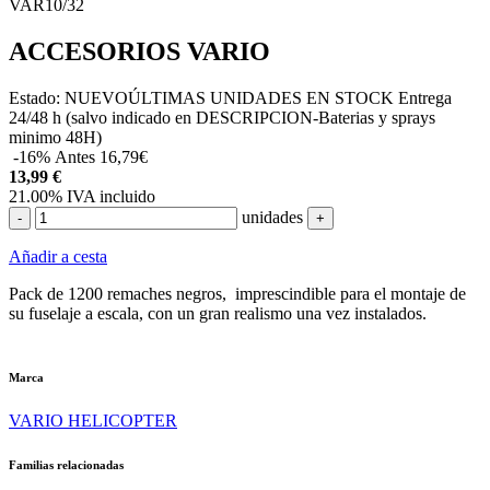
VAR10/32
ACCESORIOS VARIO
Estado:
NUEVO
ÚLTIMAS UNIDADES EN STOCK
Entrega
24/48 h (salvo indicado en DESCRIPCION-Baterias y sprays
minimo 48H)
-16%
Antes 16,79€
13,99
€
21.00%
IVA incluido
unidades
-
+
Añadir a cesta
Pack de 1200 remaches negros, imprescindible para el montaje de
su fuselaje a escala, con un gran realismo una vez instalados.
Marca
VARIO HELICOPTER
Familias relacionadas