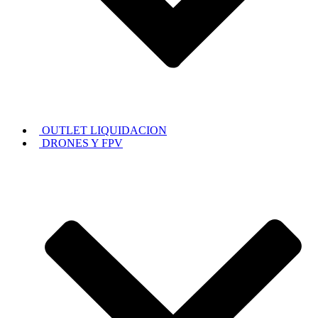
OUTLET LIQUIDACION
DRONES Y FPV