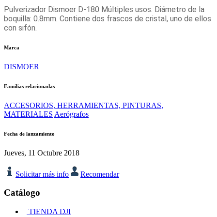
Pulverizador Dismoer D-180 Múltiples usos. Diámetro de la
boquilla: 0.8mm. Contiene dos frascos de cristal, uno de ellos
con sifón.
Marca
DISMOER
Familias relacionadas
ACCESORIOS, HERRAMIENTAS, PINTURAS,
MATERIALES
Aerógrafos
Fecha de lanzamiento
Jueves, 11 Octubre 2018
Solicitar más info
Recomendar
Catálogo
TIENDA DJI