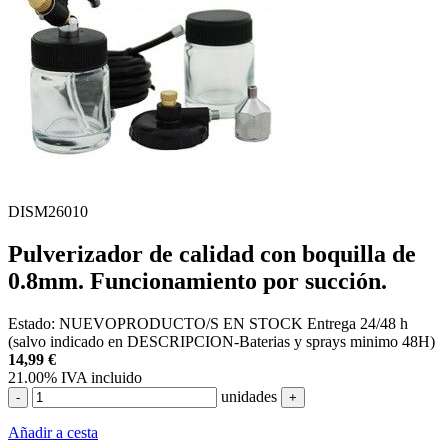
DISM26010
Pulverizador de calidad con boquilla de
0.8mm. Funcionamiento por succión.
Estado:
NUEVO
PRODUCTO/S EN STOCK
Entrega 24/48 h
(salvo indicado en DESCRIPCION-Baterias y sprays minimo 48H)
14,99
€
21.00%
IVA incluido
unidades
-
+
Añadir a cesta