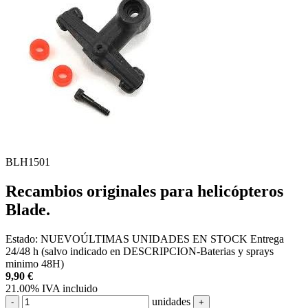
BLH1501
Recambios originales para helicópteros
Blade.
Estado:
NUEVO
ÚLTIMAS UNIDADES EN STOCK
Entrega
24/48 h (salvo indicado en DESCRIPCION-Baterias y sprays
minimo 48H)
9,90
€
21.00%
IVA incluido
unidades
-
+