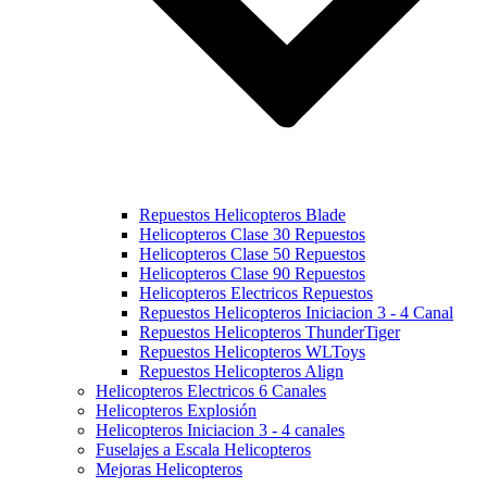
Repuestos Helicopteros Blade
Helicopteros Clase 30 Repuestos
Helicopteros Clase 50 Repuestos
Helicopteros Clase 90 Repuestos
Helicopteros Electricos Repuestos
Repuestos Helicopteros Iniciacion 3 - 4 Canal
Repuestos Helicopteros ThunderTiger
Repuestos Helicopteros WLToys
Repuestos Helicopteros Align
Helicopteros Electricos 6 Canales
Helicopteros Explosión
Helicopteros Iniciacion 3 - 4 canales
Fuselajes a Escala Helicopteros
Mejoras Helicopteros