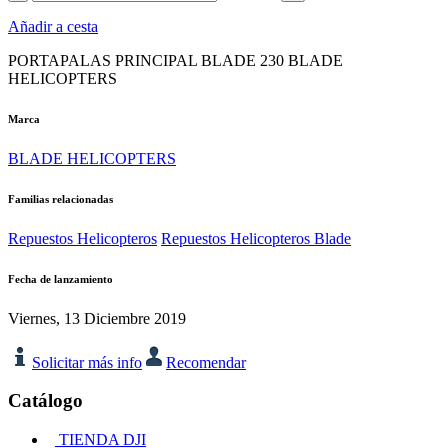
Añadir a cesta
PORTAPALAS PRINCIPAL BLADE 230 BLADE
HELICOPTERS
Marca
BLADE HELICOPTERS
Familias relacionadas
Repuestos Helicopteros
Repuestos Helicopteros Blade
Fecha de lanzamiento
Viernes, 13 Diciembre 2019
Solicitar más info
Recomendar
Catálogo
TIENDA DJI