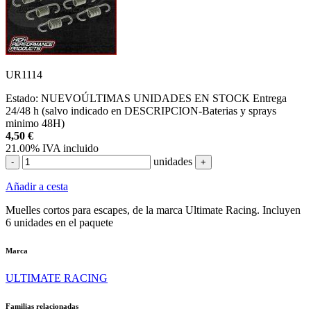
UR1114
Estado:
NUEVO
ÚLTIMAS UNIDADES EN STOCK
Entrega
24/48 h (salvo indicado en DESCRIPCION-Baterias y sprays
minimo 48H)
4,50
€
21.00%
IVA incluido
unidades
-
+
Añadir a cesta
Muelles cortos para escapes, de la marca Ultimate Racing. Incluyen
6 unidades en el paquete
Marca
ULTIMATE RACING
Familias relacionadas