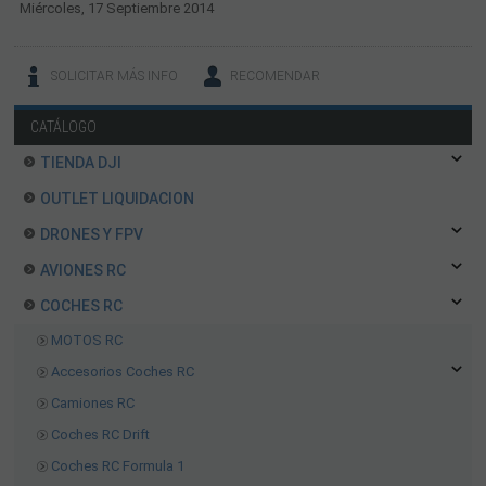
Miércoles, 17 Septiembre 2014
SOLICITAR MÁS INFO
RECOMENDAR
CATÁLOGO
TIENDA DJI
OUTLET LIQUIDACION
DRONES Y FPV
AVIONES RC
COCHES RC
MOTOS RC
Accesorios Coches RC
Camiones RC
Coches RC Drift
Coches RC Formula 1