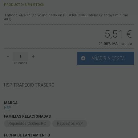
PRODUCTO/S EN STOCK
Entrega 24/48 h (salvo indicado en DESCRIPCION-Baterias y sprays minimo
48H)
5,51
€
21.00%
IVA incluido
-
+
AÑADIR A CESTA
unidades
HSP TRAPECIO TRASERO
MARCA
HSP
FAMILIAS RELACIONADAS
Repuestos Coches RC
Repuestos HSP
FECHA DE LANZAMIENTO