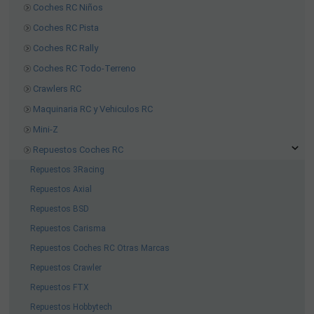
Coches RC Niños
Coches RC Pista
Coches RC Rally
Coches RC Todo-Terreno
Crawlers RC
Maquinaria RC y Vehiculos RC
Mini-Z
Repuestos Coches RC
Repuestos 3Racing
Repuestos Axial
Repuestos BSD
Repuestos Carisma
Repuestos Coches RC Otras Marcas
Repuestos Crawler
Repuestos FTX
Repuestos Hobbytech