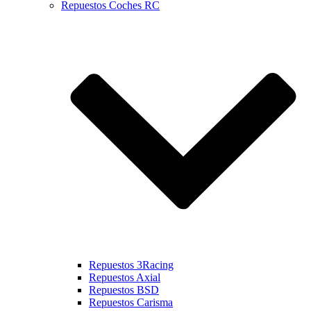
Repuestos Coches RC
Repuestos 3Racing
Repuestos Axial
Repuestos BSD
Repuestos Carisma