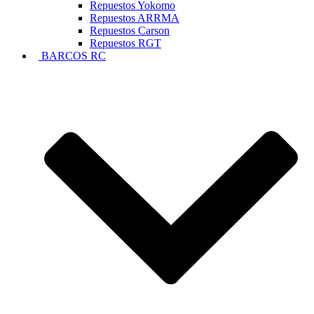
Repuestos Yokomo
Repuestos ARRMA
Repuestos Carson
Repuestos RGT
BARCOS RC