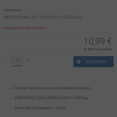
CRA20088107
IMPRESCINDIBLE EN TU CIRCUITO CARRERA GO
CONSULTAR STOCK Y PRECIO
10,99
€
21.00%
IVA incluido
-
+
RESERVAR
unidades
Carril de Carrera con cuentavueltas mecánico
COMPATIBLE CON CARRERA GO!!! Y GO!!! Plus
Contenido del paquete: 1 pieza