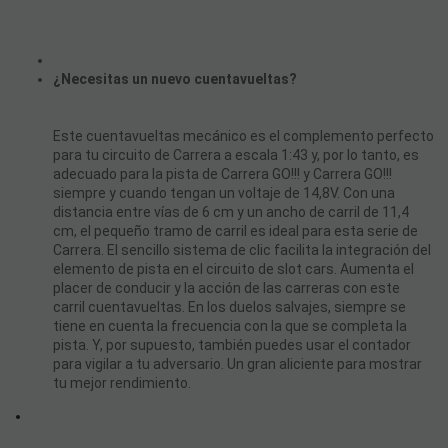
¿Necesitas un nuevo cuentavueltas?
Este cuentavueltas mecánico es el complemento perfecto
para tu circuito de Carrera a escala 1:43 y, por lo tanto, es
adecuado para la pista de Carrera GO!!! y Carrera GO!!!
siempre y cuando tengan un voltaje de 14,8V. Con una
distancia entre vías de 6 cm y un ancho de carril de 11,4
cm, el pequeño tramo de carril es ideal para esta serie de
Carrera. El sencillo sistema de clic facilita la integración del
elemento de pista en el circuito de slot cars. Aumenta el
placer de conducir y la acción de las carreras con este
carril cuentavueltas. En los duelos salvajes, siempre se
tiene en cuenta la frecuencia con la que se completa la
pista. Y, por supuesto, también puedes usar el contador
para vigilar a tu adversario. Un gran aliciente para mostrar
tu mejor rendimiento.