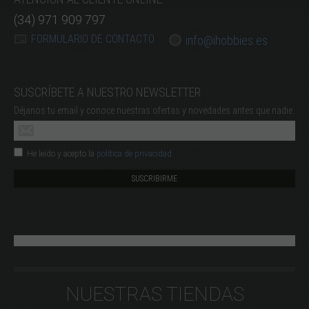
(34) 971 909 797
FORMULARIO DE CONTACTO
info@ihobbies.es
SUSCRÍBETE A NUESTRO NEWSLETTER
Déjanos tu email y conoce nuestras ofertas y novedades antes que nadie.
He leído y acepto la
política de privacidad
NUESTRAS TIENDAS