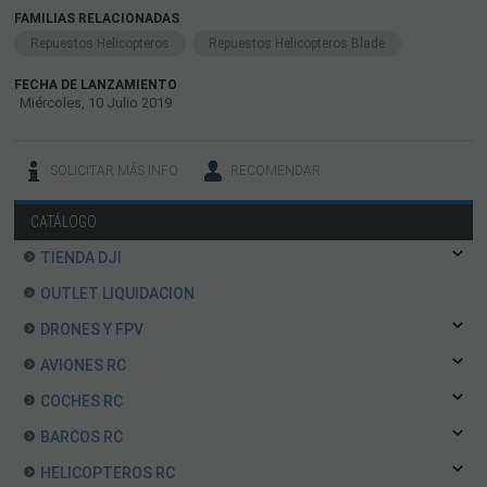
FAMILIAS RELACIONADAS
Repuestos Helicopteros
Repuestos Helicopteros Blade
FECHA DE LANZAMIENTO
Miércoles, 10 Julio 2019
SOLICITAR MÁS INFO
RECOMENDAR
CATÁLOGO
TIENDA DJI
OUTLET LIQUIDACION
DRONES Y FPV
AVIONES RC
COCHES RC
BARCOS RC
HELICOPTEROS RC