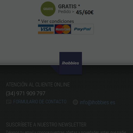
ATENCIÓN AL CLIENTE ONLINE
(34) 971 909 797
FORMULARIO DE CONTACTO
info@ihobbies.es
SUSCRÍBETE A NUESTRO NEWSLETTER
Déjanos tu email y conoce nuestras ofertas y novedades antes que nadie.