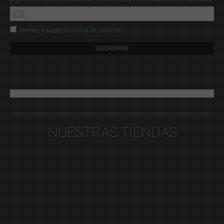
He leído y acepto la
política de privacidad
NUESTRAS TIENDAS