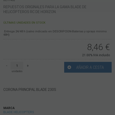
BLH1402
REPUESTOS ORIGINALES PARA LA GAMA BLADE DE
HELICÓPTEROS RC DE HORIZON.
ÚLTIMAS UNIDADES EN STOCK
Entrega 24/48 h (salvo indicado en DESCRIPCION-Baterias y sprays minimo
48H)
8,46
€
21.00%
IVA incluido
-
+
AÑADIR A CESTA
unidades
CORONA PRINCIPAL BLADE 230S
MARCA
BLADE HELICOPTERS