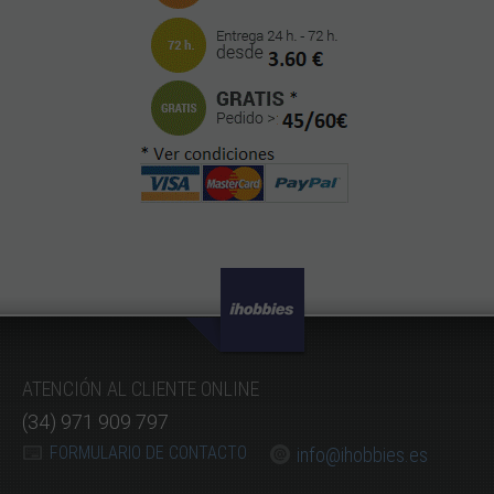
ATENCIÓN AL CLIENTE ONLINE
(34) 971 909 797
FORMULARIO DE CONTACTO
info@ihobbies.es