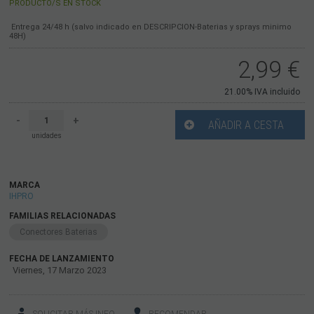
PRODUCTO/S EN STOCK
Entrega 24/48 h (salvo indicado en DESCRIPCION-Baterias y sprays minimo
48H)
2,99
€
21.00%
IVA incluido
-
+
AÑADIR A CESTA
unidades
MARCA
IHPRO
FAMILIAS RELACIONADAS
Conectores Baterias
FECHA DE LANZAMIENTO
Viernes, 17 Marzo 2023