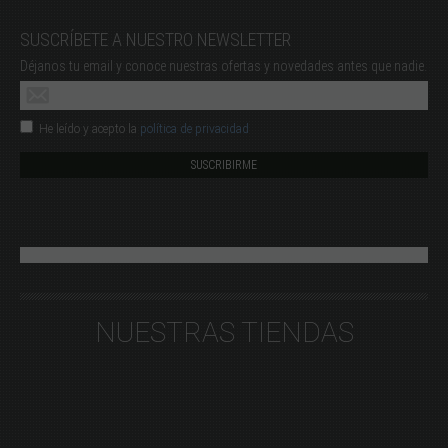
SUSCRÍBETE A NUESTRO NEWSLETTER
Déjanos tu email y conoce nuestras ofertas y novedades antes que nadie.
He leído y acepto la
política de privacidad
NUESTRAS TIENDAS