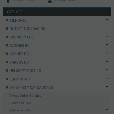
SOLICITAR MÁS INFO
RECOMENDAR
CATÁLOGO
TIENDA DJI
OUTLET LIQUIDACION
DRONES Y FPV
AVIONES RC
COCHES RC
BARCOS RC
HELICOPTEROS RC
EQUIPOS RC
BATERIAS Y CARGADORES
Accesorios Baterias
Baterias LiFe
Baterias LiPo