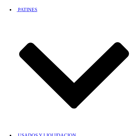
PATINES
USADOS Y LIQUIDACION