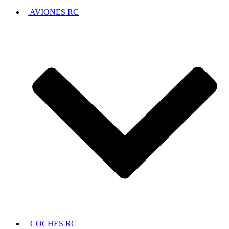
AVIONES RC
COCHES RC