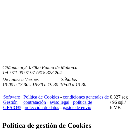
C/Manacor,2 07006 Palma de Mallorca
Tel.
971 90 97 97 / 618 328 204
De Lunes a Viernes
Sábados
10:00
a
13.30 - 16:30
a 19.3
0
10:00
a
13:30
Software
Política de Cookies
-
condiciones generales de
0.327 seg
Gestión
contratación
-
aviso legal
-
política de
/
96 sql
/
GESIO®
protección de datos
-
gastos de envío
6 MB
Política de gestión de Cookies