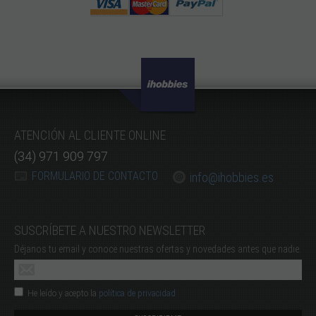
ATENCIÓN AL CLIENTE ONLINE
(34) 971 909 797
FORMULARIO DE CONTACTO
info@ihobbies.es
SUSCRÍBETE A NUESTRO NEWSLETTER
Déjanos tu email y conoce nuestras ofertas y novedades antes que nadie.
He leído y acepto la
política de privacidad