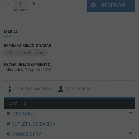
-
+
RESERVAR
unidades
MARCA
YUKI
FAMILIAS RELACIONADAS
Conectores Baterias
FECHA DE LANZAMIENTO
Miércoles, 7 Agosto 2019
SOLICITAR MÁS INFO
RECOMENDAR
CATÁLOGO
TIENDA DJI
OUTLET LIQUIDACION
DRONES Y FPV