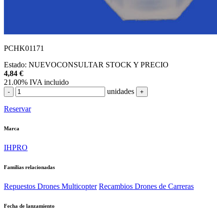
PCHK01171
Estado:
NUEVO
CONSULTAR STOCK Y PRECIO
4,84
€
21.00%
IVA incluido
unidades
-
+
Reservar
Marca
IHPRO
Familias relacionadas
Repuestos Drones Multicopter
Recambios Drones de Carreras
Fecha de lanzamiento