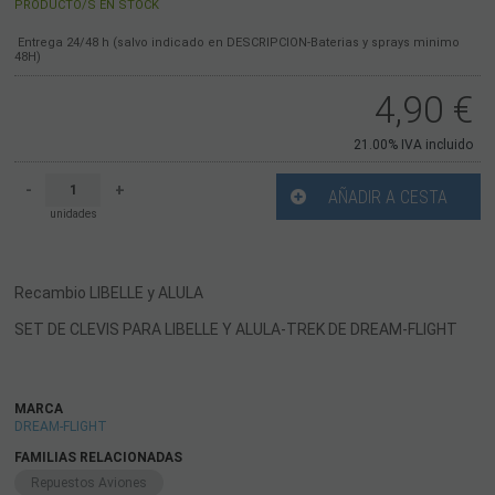
PRODUCTO/S EN STOCK
Entrega 24/48 h (salvo indicado en DESCRIPCION-Baterias y sprays minimo
48H)
4,90
€
21.00%
IVA incluido
-
+
AÑADIR A CESTA
unidades
Recambio LIBELLE y ALULA
SET DE CLEVIS PARA LIBELLE Y ALULA-TREK DE DREAM-FLIGHT
MARCA
DREAM-FLIGHT
FAMILIAS RELACIONADAS
Repuestos Aviones