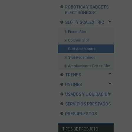
ROBOTICA Y GADGETS
ELECTRÓNICOS
SLOT Y SCALEXTRIC
Pistas Slot
Coches Slot
Slot Accesorios
Slot Recambios
Ampliaciones Pistas Slot
TRENES
PATINES
USADOS Y LIQUIDACION
SERVICIOS PRESTADOS
PRESUPUESTOS
TIPOS DE PRODUCTO