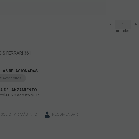
-
+
unidades
IS FERRARI 361
LIAS RELACIONADAS
ot Accesorios
A DE LANZAMIENTO
coles, 20 Agosto 2014
SOLICITAR MÁS INFO
RECOMENDAR