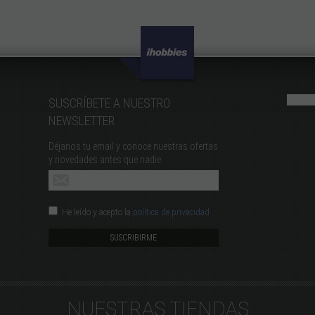
SUSCRÍBETE A NUESTRO
NEWSLETTER
Déjanos tu email y conoce nuestras ofertas
y novedades antes que nadie.
He leído y acepto la
política de privacidad
NUESTRAS TIENDAS