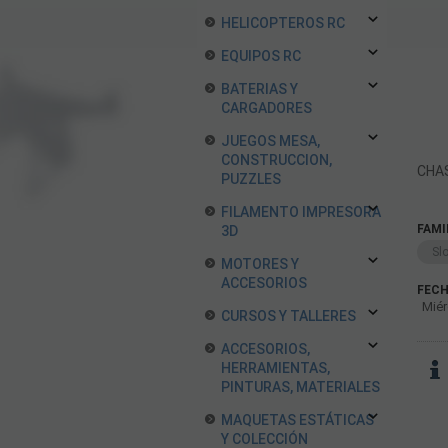
HELICOPTEROS RC
EQUIPOS RC
BATERIAS Y
CARGADORES
JUEGOS MESA,
CONSTRUCCION,
CHAS
PUZZLES
FILAMENTO IMPRESORA
FAMI
3D
Sl
MOTORES Y
ACCESORIOS
FECH
Miér
CURSOS Y TALLERES
ACCESORIOS,
HERRAMIENTAS,
PINTURAS, MATERIALES
MAQUETAS ESTÁTICAS
Y COLECCIÓN