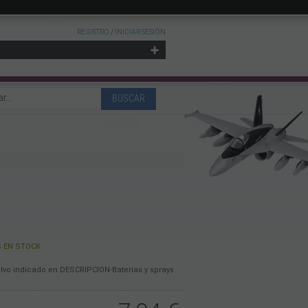
REGISTRO
/
INICIAR SESIÓN
 EN STOCK
alvo indicado en DESCRIPCION-Baterias y sprays