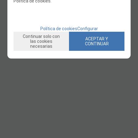
Política de cookies.
Política de cookies
Configurar
Continuar solo con
ACEPTAR Y
las cookies
CONTINUAR
necesarias