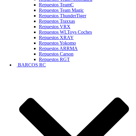
Repuestos TeamC
Repuestos Team Magic
Repuestos ThunderTiger
Repuestos Traxxas
Repuestos VRX
Repuestos WLToys Coches
Repuestos XRAY
Repuestos Yokomo
Repuestos ARRMA
Repuestos Carson
Repuestos RGT
BARCOS RC