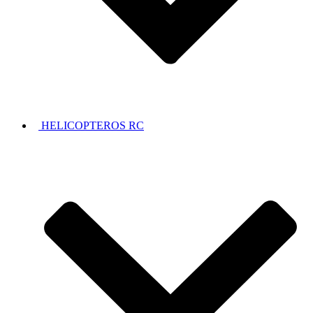
HELICOPTEROS RC