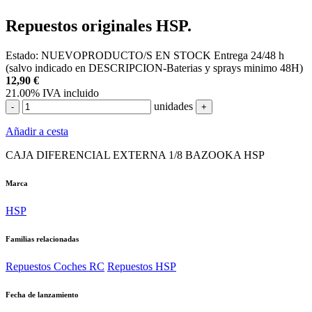
Repuestos originales HSP.
Estado:
NUEVO
PRODUCTO/S EN STOCK
Entrega 24/48 h
(salvo indicado en DESCRIPCION-Baterias y sprays minimo 48H)
12,90
€
21.00%
IVA incluido
unidades
-
+
Añadir a cesta
CAJA DIFERENCIAL EXTERNA 1/8 BAZOOKA HSP
Marca
HSP
Familias relacionadas
Repuestos Coches RC
Repuestos HSP
Fecha de lanzamiento