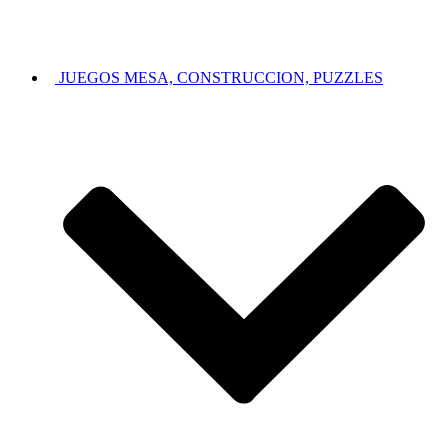
JUEGOS MESA, CONSTRUCCION, PUZZLES