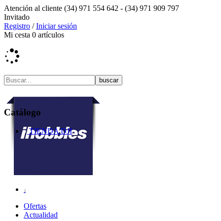
Atención al cliente
(34) 971 554 642 -
(34) 971 909 797
Invitado
Registro
/
Iniciar sesión
Mi cesta
0
artículos
Catálogo
TIENDA DJI
Ofertas
Actualidad