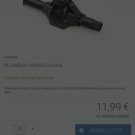
AX80069
RECAMBIOS ORIGINALES AXIAL
ÚLTIMAS UNIDADES EN STOCK
Entrega 24/48 h (salvo indicado en DESCRIPCION-Baterias y sprays minimo
48H)
11,99
€
21.00%
IVA incluido
-
+
AÑADIR A CESTA