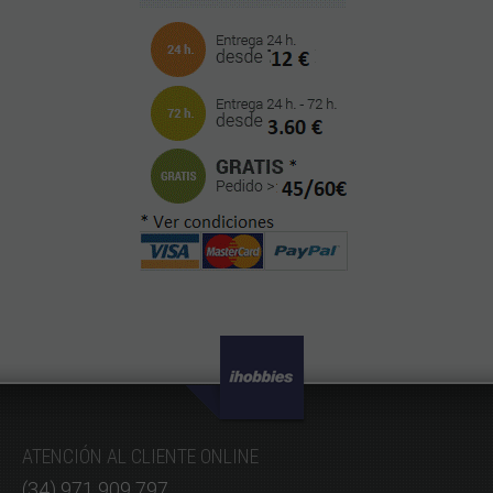
ATENCIÓN AL CLIENTE ONLINE
(34) 971 909 797