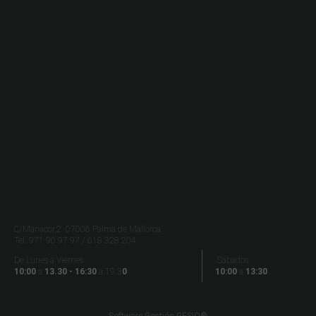
C/Manacor,2 07006 Palma de Mallorca
Tel.
971 90 97 97 / 618 328 204
De Lunes a Viernes
Sábados
10:00
a
13.30 - 16:30
a 19.3
0
10:00
a
13:30