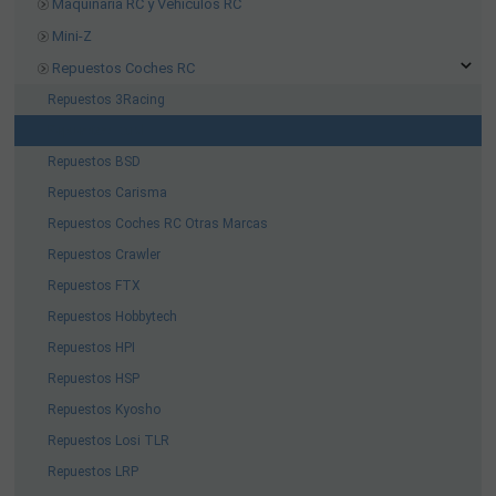
Maquinaria RC y Vehiculos RC
Mini-Z
Repuestos Coches RC
Repuestos 3Racing
Repuestos Axial
Repuestos BSD
Repuestos Carisma
Repuestos Coches RC Otras Marcas
Repuestos Crawler
Repuestos FTX
Repuestos Hobbytech
Repuestos HPI
Repuestos HSP
Repuestos Kyosho
Repuestos Losi TLR
Repuestos LRP