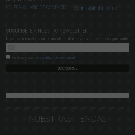
FORMULARIO DE CONTACTO
info@ihobbies.es
SUSCRÍBETE A NUESTRO NEWSLETTER
Déjanos tu email y conoce nuestras ofertas y novedades antes que nadie.
He leído y acepto la
política de privacidad
NUESTRAS TIENDAS