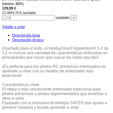
minimo 48H)
329,99
€
21.00%
IVA incluido
unidades
-
+
Añadir a cesta
Descripción larga
Descripción técnica
Diseñado para el éxito, el HobbyZone® Apprentice® S 2 de
1,2 m incluye una variedad de características enfocadas en
principiantes que hacen que surcar los cielos sea fácil.
¡Es perfecto para los pilotos RC primerizos interesados en
aprender a volar con un modelo de entrenador más
tradicional!
Características clave
El mejor y más conveniente entrenador tradicional para
pilotos primerizos y pilotos experimentados que enseñan a
otros a volar
Equipado con la exclusiva tecnología SAFE® que ayuda a
prevenir choques y facilita aprender a volar