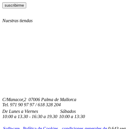
Nuestras tiendas
C/Manacor,2 07006 Palma de Mallorca
Tel.
971 90 97 97 / 618 328 204
De Lunes a Viernes
Sábados
10:00
a
13.30 - 16:30
a 19.3
0
10:00
a
13:30
Software
Política de Cookies
-
condiciones generales de
0.643 seg