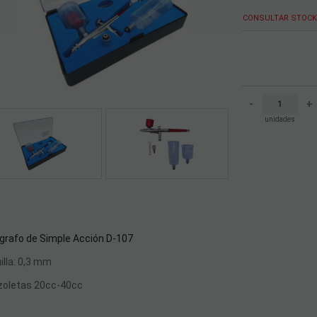
CONSULTAR STOCK 
-
+
unidades
grafo de Simple Acción D-107
illa: 0,3 mm
zoletas 20cc-40cc