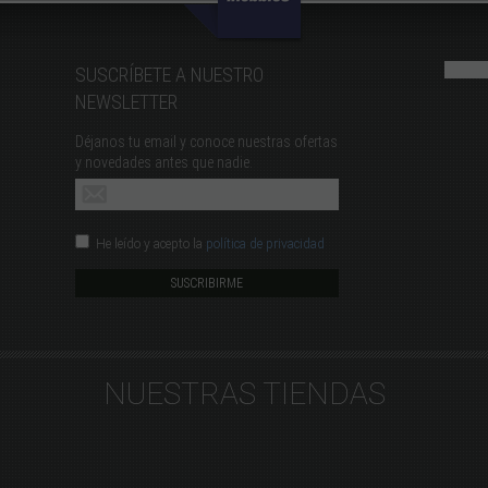
SUSCRÍBETE A NUESTRO
NEWSLETTER
Déjanos tu email y conoce nuestras ofertas
y novedades antes que nadie.
He leído y acepto la
política de privacidad
NUESTRAS TIENDAS