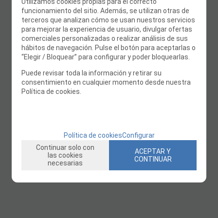
Utilizamos cookies propias para el correcto
funcionamiento del sitio. Además, se utilizan otras de
terceros que analizan cómo se usan nuestros servicios
para mejorar la experiencia de usuario, divulgar ofertas
comerciales personalizadas o realizar análisis de sus
hábitos de navegación. Pulse el botón para aceptarlas o
“Elegir / Bloquear” para configurar y poder bloquearlas.
Puede revisar toda la información y retirar su
consentimiento en cualquier momento desde nuestra
Política de cookies.
Política de cookies
Configurar
Continuar solo con
ACEPTAR Y
las cookies
CONTINUAR
necesarias