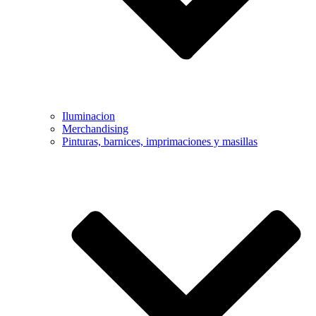
Iluminacion
Merchandising
Pinturas, barnices, imprimaciones y masillas