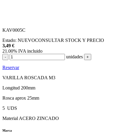
KAV0005C
Estado:
NUEVO
CONSULTAR STOCK Y PRECIO
3,49
€
21.00%
IVA incluido
unidades
-
+
Reservar
VARILLA ROSCADA M3
Longitud 200mm
Rosca aprox 25mm
5 UDS
Material ACERO ZINCADO
Marca