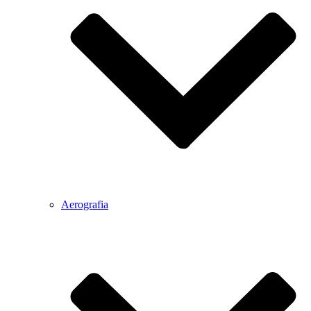
Aerografia