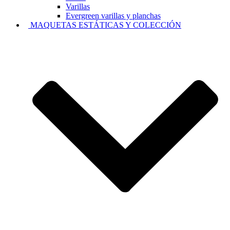
Varillas
Evergreen varillas y planchas
MAQUETAS ESTÁTICAS Y COLECCIÓN