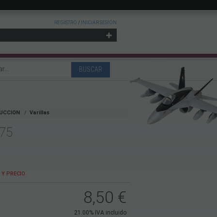
REGISTRO
/
INICIAR SESIÓN
UCCION
Varillas
75
Y PRECIO
8,50
€
21.00%
IVA incluido