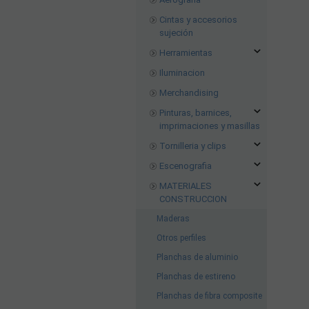
Cintas y accesorios
sujeción
Herramientas
Iluminacion
Merchandising
Pinturas, barnices,
imprimaciones y masillas
Tornilleria y clips
Escenografia
MATERIALES
CONSTRUCCION
Maderas
Otros perfiles
Planchas de aluminio
Planchas de estireno
Planchas de fibra composite