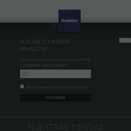
SUSCRÍBETE A NUESTRO
NEWSLETTER
Déjanos tu email y conoce nuestras ofertas
y novedades antes que nadie.
He leído y acepto la
política de privacidad
NUESTRAS TIENDAS