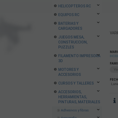
HELICOPTEROS RC
EQUIPOS RC
BATERIAS Y
CARGADORES
VAR
JUEGOS MESA,
CONSTRUCCION,
PUZZLES
MAR
FILAMENTO IMPRESORA
IHOB
3D
FAMI
MOTORES Y
Var
ACCESORIOS
FECH
CURSOS Y TALLERES
Lune
ACCESORIOS,
HERRAMIENTAS,
PINTURAS, MATERIALES
Adhesivos y fibras
Aerografia