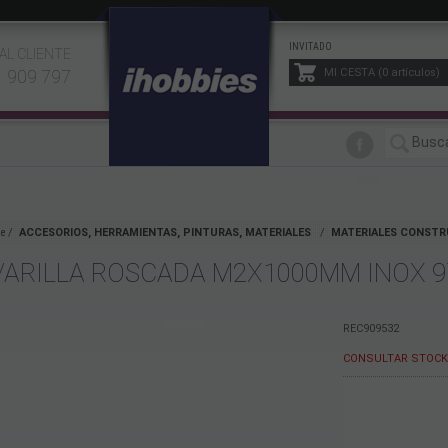
INVITADO
AL CLIENTE
1 909 797
MI CESTA
0
artículos
e
ACCESORIOS, HERRAMIENTAS, PINTURAS, MATERIALES
MATERIALES CONSTR
VARILLA ROSCADA M2X1000MM INOX 9
REC909532
CONSULTAR STOCK 