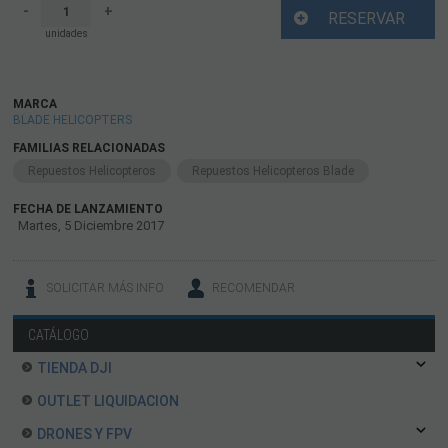
-
+
RESERVAR
unidades
MARCA
BLADE HELICOPTERS
FAMILIAS RELACIONADAS
Repuestos Helicopteros
Repuestos Helicopteros Blade
FECHA DE LANZAMIENTO
Martes, 5 Diciembre 2017
SOLICITAR MÁS INFO
RECOMENDAR
CATÁLOGO
TIENDA DJI
OUTLET LIQUIDACION
DRONES Y FPV