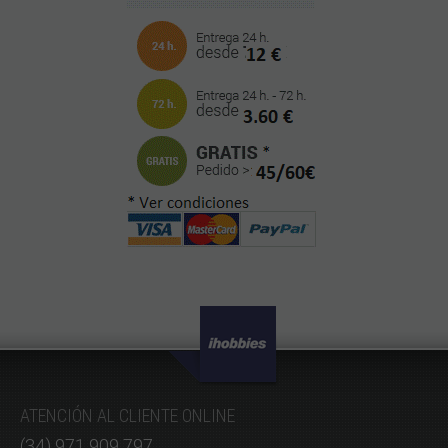
ATENCIÓN AL CLIENTE ONLINE
(34) 971 909 797