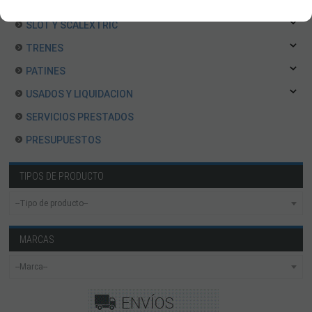
ROBOTICA Y GADGETS ELECTRÓNICOS
SLOT Y SCALEXTRIC
TRENES
PATINES
USADOS Y LIQUIDACION
SERVICIOS PRESTADOS
PRESUPUESTOS
TIPOS DE PRODUCTO
MARCAS