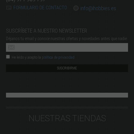
FORMULARIO DE CONTACTO
info@ihobbies.es
SUSCRÍBETE A NUESTRO NEWSLETTER
Déjanos tu email y conoce nuestras ofertas y novedades antes que nadie.
He leído y acepto la
política de privacidad
NUESTRAS TIENDAS