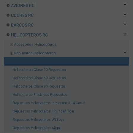
AVIONES RC
COCHES RC
BARCOS RC
HELICOPTEROS RC
Accesorios Helicopteros
Repuestos Helicopteros
Repuestos Helicopteros Blade
Helicopteros Clase 30 Repuestos
Helicopteros Clase 50 Repuestos
Helicopteros Clase 90 Repuestos
Helicopteros Electricos Repuestos
Repuestos Helicopteros Iniciacion 3 - 4 Canal
Repuestos Helicopteros ThunderTiger
Repuestos Helicopteros WLToys
Repuestos Helicopteros Align