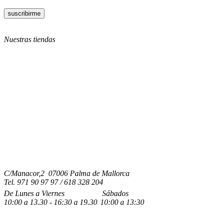
Nuestras tiendas
C/Manacor,2 07006 Palma de Mallorca
Tel.
971 90 97 97 / 618 328 204
De Lunes a Viernes
Sábados
10:00
a
13.30 - 16:30
a 19.3
0
10:00
a
13:30