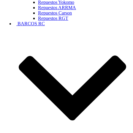
Repuestos Yokomo
Repuestos ARRMA
Repuestos Carson
Repuestos RGT
BARCOS RC