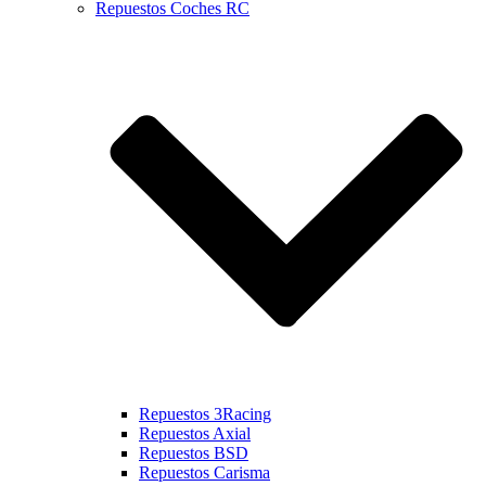
Repuestos Coches RC
Repuestos 3Racing
Repuestos Axial
Repuestos BSD
Repuestos Carisma