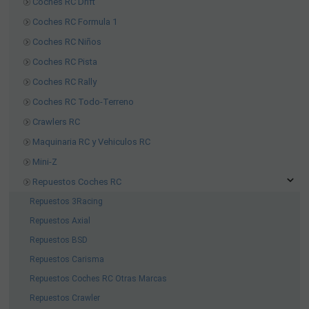
Coches RC Drift
Coches RC Formula 1
Coches RC Niños
Coches RC Pista
Coches RC Rally
Coches RC Todo-Terreno
Crawlers RC
Maquinaria RC y Vehiculos RC
Mini-Z
Repuestos Coches RC
Repuestos 3Racing
Repuestos Axial
Repuestos BSD
Repuestos Carisma
Repuestos Coches RC Otras Marcas
Repuestos Crawler