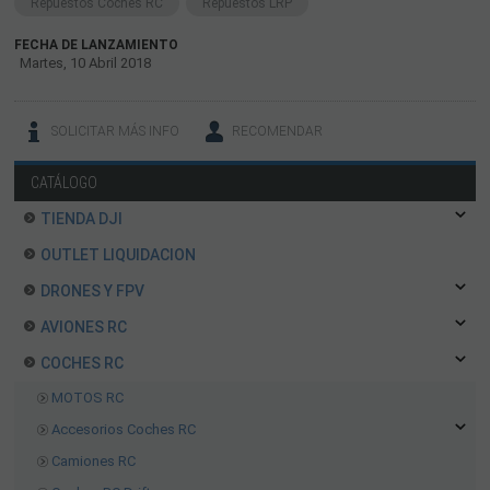
Repuestos Coches RC
Repuestos LRP
FECHA DE LANZAMIENTO
Martes, 10 Abril 2018
SOLICITAR MÁS INFO
RECOMENDAR
CATÁLOGO
TIENDA DJI
OUTLET LIQUIDACION
DRONES Y FPV
AVIONES RC
COCHES RC
MOTOS RC
Accesorios Coches RC
Camiones RC