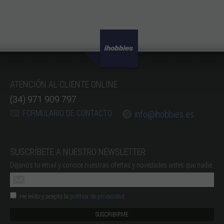
ATENCIÓN AL CLIENTE ONLINE
(34) 971 909 797
FORMULARIO DE CONTACTO
info@ihobbies.es
SUSCRÍBETE A NUESTRO NEWSLETTER
Déjanos tu email y conoce nuestras ofertas y novedades antes que nadie.
He leído y acepto la
política de privacidad