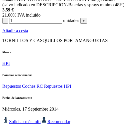
(salvo indicado en DESCRIPCION-Baterias y sprays minimo 48H)
3,59
€
21.00%
IVA incluido
unidades
-
+
Añadir a cesta
TORNILLOS Y CASQUILLOS PORTAMANGUETAS
Marca
HPI
Familias relacionadas
Repuestos Coches RC
Repuestos HPI
Fecha de lanzamiento
Miércoles, 17 Septiembre 2014
Solicitar más info
Recomendar