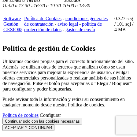
De Lunes a Viernes
Sábados
10:00
a
13.30 - 16:30
a 19.3
0
10:00
a
13:30
Software
Política de Cookies
-
condiciones generales
0.327 seg
Gestión
de contratación
-
aviso legal
-
política de
/
101 sql
/
GESIO®
protección de datos
-
gastos de envío
4 MB
Política de gestión de Cookies
Utilizamos cookies propias para el correcto funcionamiento del sitio.
Además, se utilizan otras de terceros que analizan cómo se usan
nuestros servicios para mejorar la experiencia de usuario, divulgar
ofertas comerciales personalizadas o realizar análisis de sus hábitos
de navegación. Pulse el botón para aceptarlas o “Elegir / Bloquear”
para configurar y poder bloquearlas.
Puede revisar toda la información y retirar su consentimiento en
cualquier momento desde nuestra Política de cookies.
Política de cookies
Configurar
Continuar solo con las cookies necesarias
ACEPTAR Y CONTINUAR