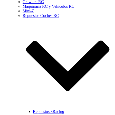
Crawlers RC
Maquinaria RC y Vehiculos RC
Mini-Z
Repuestos Coches RC
Repuestos 3Racing