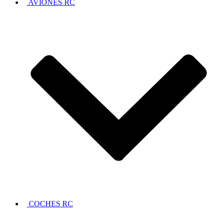
AVIONES RC
COCHES RC