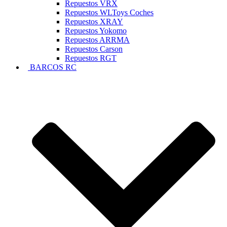
Repuestos VRX
Repuestos WLToys Coches
Repuestos XRAY
Repuestos Yokomo
Repuestos ARRMA
Repuestos Carson
Repuestos RGT
BARCOS RC