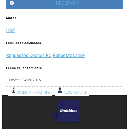
RESERVAR
Marca
HSP
Familias relacionadas
Repuestos Coches RC
Repuestos HSP
Fecha de lanzamiento
Jueves, 9 Abril 2015
SOLICITAR MÁS INFO
RECOMENDAR