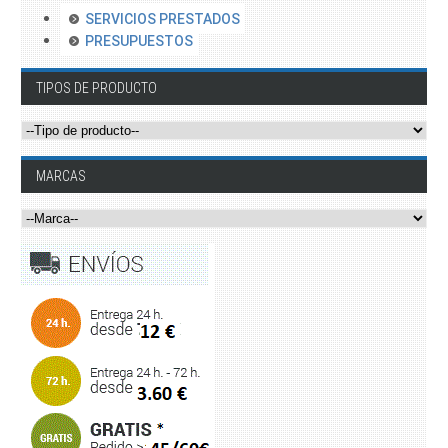
SERVICIOS PRESTADOS
PRESUPUESTOS
TIPOS DE PRODUCTO
MARCAS