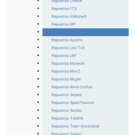
Repuestos Crawler
Repuestos FTX
Repuestos Hobbytech
Repuestos HPI
Repuestos HSP
Repuestos Kyosho
Repuestos Losi TLR
Repuestos LRP
Repuestos Maverick
Repuestos Mini-Z
Repuestos Mugen
Repuestos Ninco Coches
Repuestos Serpent
Repuestos Speed Passion
Repuestos Sworkz
Repuestos TAMIYA
Repuestos Team Associated
Repuestos TeamC