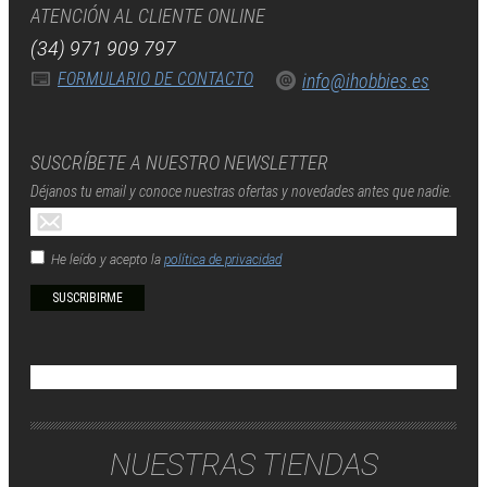
ATENCIÓN AL CLIENTE ONLINE
(34) 971 909 797
FORMULARIO DE CONTACTO
info@ihobbies.es
SUSCRÍBETE A NUESTRO NEWSLETTER
Déjanos tu email y conoce nuestras ofertas y novedades antes que nadie.
He leído y acepto la
política de privacidad
NUESTRAS TIENDAS