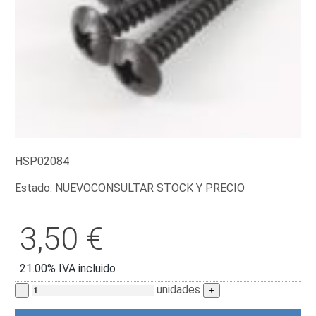
HSP02084
Estado:
NUEVO
CONSULTAR STOCK Y PRECIO
3,50
€
21.00%
IVA incluido
unidades
-
+