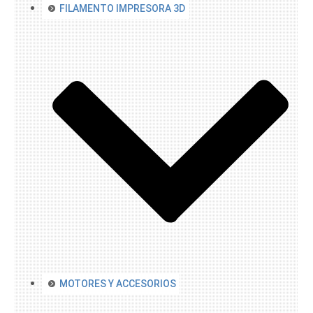
FILAMENTO IMPRESORA 3D
MOTORES Y ACCESORIOS