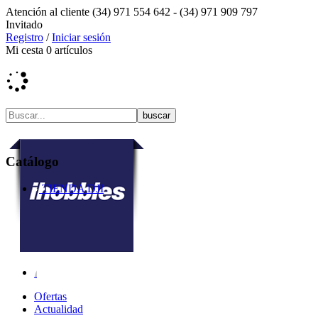
Atención al cliente
(34) 971 554 642 -
(34) 971 909 797
Invitado
Registro
/
Iniciar sesión
Mi cesta
0
artículos
Catálogo
TIENDA DJI
Ofertas
Actualidad