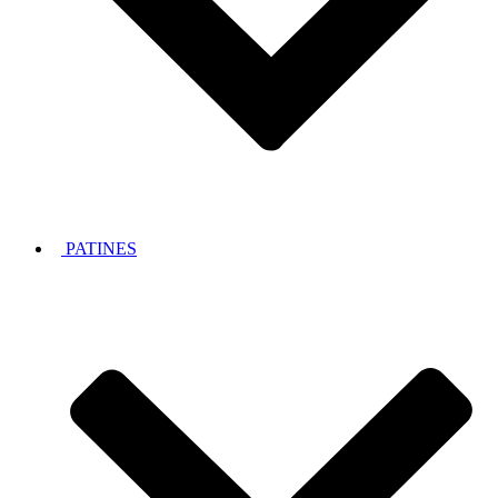
PATINES