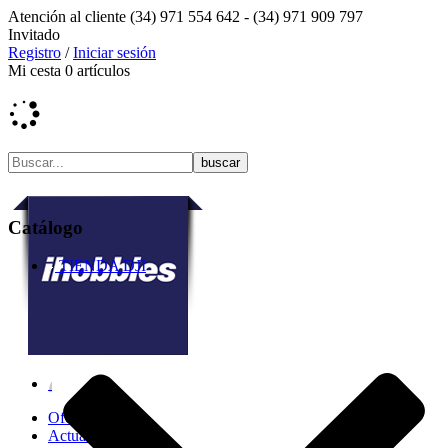
Atención al cliente
(34) 971 554 642 -
(34) 971 909 797
Invitado
Registro
/
Iniciar sesión
Mi cesta
0
artículos
Catálogo
TIENDA DJI
Ofertas
Actualidad