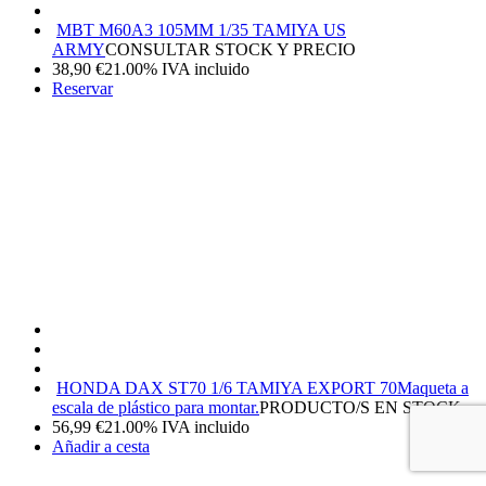
MBT M60A3 105MM 1/35 TAMIYA US
ARMY
CONSULTAR STOCK Y PRECIO
38,90
€
21.00%
IVA incluido
Reservar
HONDA DAX ST70 1/6 TAMIYA EXPORT 70
Maqueta a
escala de plástico para montar.
PRODUCTO/S EN STOCK
56,99
€
21.00%
IVA incluido
Añadir a cesta