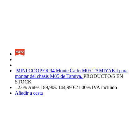
MINI COOPER'94 Monte Carlo M05 TAMIYA
Kit para
montar del chasis M05 de Tamiya.
PRODUCTO/S EN
STOCK
-23%
Antes 189,90€
144,99
€
21.00%
IVA incluido
Añadir a cesta