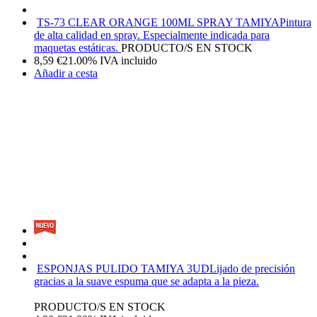
TS-73 CLEAR ORANGE 100ML SPRAY TAMIYA
Pintura
de alta calidad en spray. Especialmente indicada para
maquetas estáticas.
PRODUCTO/S EN STOCK
8,59
€
21.00%
IVA incluido
Añadir a cesta
ESPONJAS PULIDO TAMIYA 3UD
Lijado de precisión
gracias a la suave espuma que se adapta a la pieza.
PRODUCTO/S EN STOCK