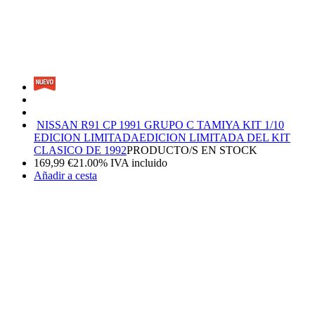
NISSAN R91 CP 1991 GRUPO C TAMIYA KIT 1/10
EDICION LIMITADA
EDICION LIMITADA DEL KIT
CLASICO DE 1992
PRODUCTO/S EN STOCK
169,99
€
21.00%
IVA incluido
Añadir a cesta