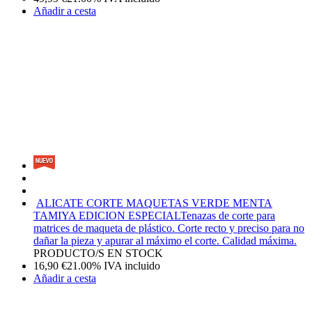
Añadir a cesta
ALICATE CORTE MAQUETAS VERDE MENTA
TAMIYA EDICION ESPECIAL
Tenazas de corte para
matrices de maqueta de plástico. Corte recto y preciso para no
dañar la pieza y apurar al máximo el corte. Calidad máxima.
PRODUCTO/S EN STOCK
16,90
€
21.00%
IVA incluido
Añadir a cesta