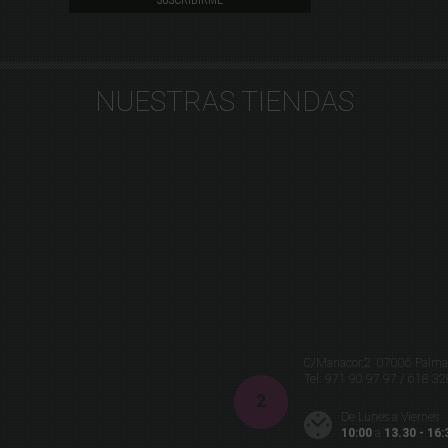
NUESTRAS TIENDAS
C/Manacor,2 07006 Palma 
Tel.
971 90 97 97 / 618 32
De Lunes a Viernes
10:00
a
13.30 - 16: