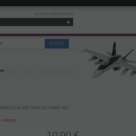
REGISTRO
/
INICIAR SESIÓN
ade
GINALES BLADE PARA SU GAMA 450
Y PRECIO
10,90
€