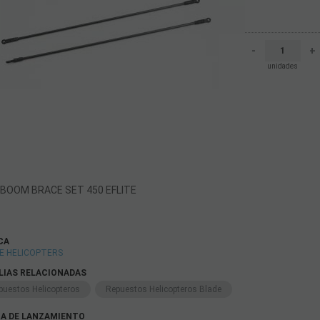
-
+
unidades
 BOOM BRACE SET 450 EFLITE
CA
E HELICOPTERS
LIAS RELACIONADAS
puestos Helicopteros
Repuestos Helicopteros Blade
A DE LANZAMIENTO