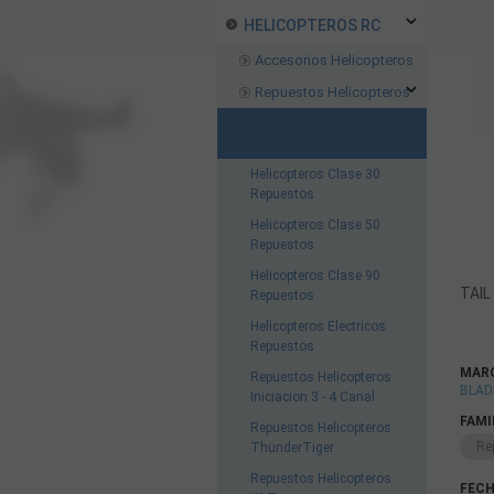
HELICOPTEROS RC
Accesorios Helicopteros
Repuestos Helicopteros
Repuestos Helicopteros
Blade
Helicopteros Clase 30
Repuestos
Helicopteros Clase 50
Repuestos
Helicopteros Clase 90
TAIL
Repuestos
Helicopteros Electricos
Repuestos
MAR
Repuestos Helicopteros
BLAD
Iniciacion 3 - 4 Canal
FAMI
Repuestos Helicopteros
Re
ThunderTiger
Repuestos Helicopteros
FECH