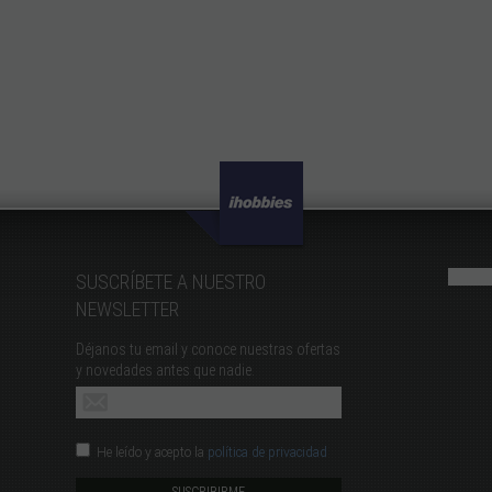
SUSCRÍBETE A NUESTRO
NEWSLETTER
Déjanos tu email y conoce nuestras ofertas
y novedades antes que nadie.
He leído y acepto la
política de privacidad