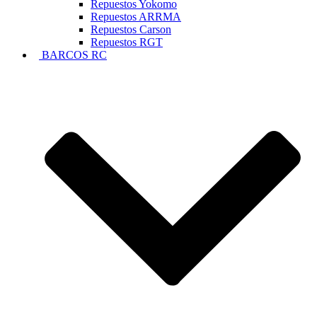
Repuestos Yokomo
Repuestos ARRMA
Repuestos Carson
Repuestos RGT
BARCOS RC