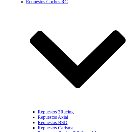
Repuestos Coches RC
Repuestos 3Racing
Repuestos Axial
Repuestos BSD
Repuestos Carisma