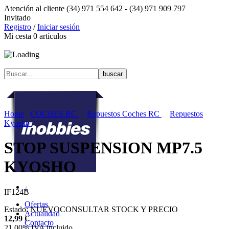
Atención al cliente
(34) 971 554 642 -
(34) 971 909 797
Invitado
Registro
/
Iniciar sesión
Mi cesta
0
artículos
Home
COCHES RC
Repuestos Coches RC
Repuestos
Kyosho
STOP SUSPENSION MP7.5
KYOSHO
IF124B
Ofertas
Estado:
NUEVO
CONSULTAR STOCK Y PRECIO
Actualidad
12,99
€
Contacto
21.00%
IVA incluido