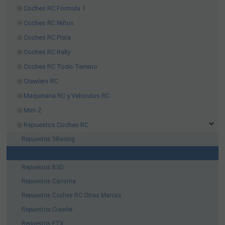
Coches RC Formula 1
Coches RC Niños
Coches RC Pista
Coches RC Rally
Coches RC Todo-Terreno
Crawlers RC
Maquinaria RC y Vehiculos RC
Mini-Z
Repuestos Coches RC
Repuestos 3Racing
Repuestos Axial
Repuestos BSD
Repuestos Carisma
Repuestos Coches RC Otras Marcas
Repuestos Crawler
Repuestos FTX