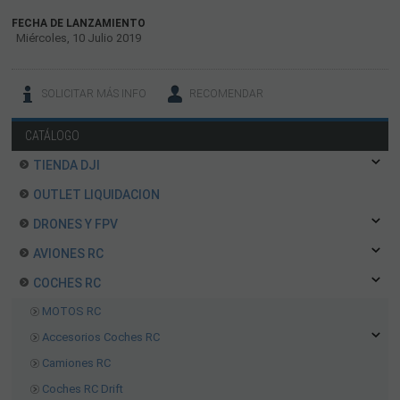
FECHA DE LANZAMIENTO
Miércoles, 10 Julio 2019
SOLICITAR MÁS INFO
RECOMENDAR
CATÁLOGO
TIENDA DJI
OUTLET LIQUIDACION
DRONES Y FPV
AVIONES RC
COCHES RC
MOTOS RC
Accesorios Coches RC
Camiones RC
Coches RC Drift