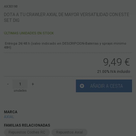
AX30198
DOTA A TU CRAWLER AXIAL DE MAYOR VERSATILIDAD CON ESTE
SET DIG
ÚLTIMAS UNIDADES EN STOCK
Entrega 24/48 h (salvo indicado en DESCRIPCION-Baterias y sprays minimo
48H)
9,49
€
21.00%
IVA incluido
-
+
AÑADIR A CESTA
unidades
MARCA
AXIAL
FAMILIAS RELACIONADAS
Repuestos Coches RC
Repuestos Axial