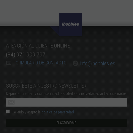
ATENCIÓN AL CLIENTE ONLINE
(34) 971 909 797
FORMULARIO DE CONTACTO
info@ihobbies.es
SUSCRÍBETE A NUESTRO NEWSLETTER
Déjanos tu email y conoce nuestras ofertas y novedades antes que nadie.
He leído y acepto la
política de privacidad