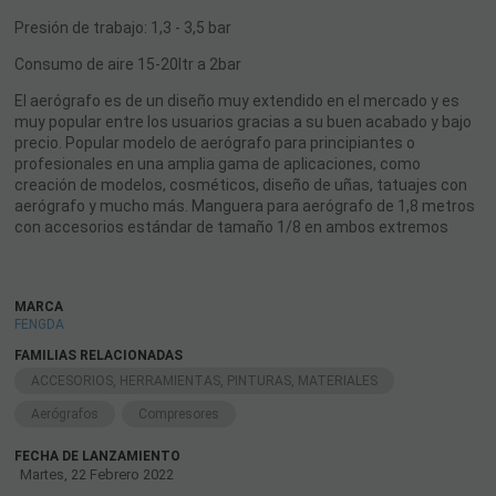
Presión de trabajo: 1,3 - 3,5 bar
Consumo de aire 15-20ltr a 2bar
El aerógrafo es de un diseño muy extendido en el mercado y es
muy popular entre los usuarios gracias a su buen acabado y bajo
precio. Popular modelo de aerógrafo para principiantes o
profesionales en una amplia gama de aplicaciones, como
creación de modelos, cosméticos, diseño de uñas, tatuajes con
aerógrafo y mucho más. Manguera para aerógrafo de 1,8 metros
con accesorios estándar de tamaño 1/8 en ambos extremos
MARCA
FENGDA
FAMILIAS RELACIONADAS
ACCESORIOS, HERRAMIENTAS, PINTURAS, MATERIALES
Aerógrafos
Compresores
FECHA DE LANZAMIENTO
Martes, 22 Febrero 2022