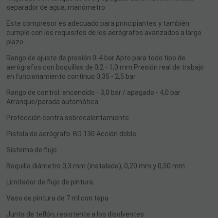
separador de agua, manómetro
Este compresor es adecuado para principiantes y también
cumple con los requisitos de los aerógrafos avanzados a largo
plazo.
Rango de ajuste de presión 0-4 bar Apto para todo tipo de
aerógrafos con boquillas de 0,2 - 1,0 mm Presión real de trabajo
en funcionamiento continuo 0,35 - 2,5 bar
Rango de control: encendido - 3,0 bar / apagado - 4,0 bar
Arranque/parada automática
Protección contra sobrecalentamiento
Pistola de aerógrafo BD 130 Acción doble
Sistema de flujo
Boquilla diámetro 0,3 mm (instalada), 0,20 mm y 0,50 mm
Limitador de flujo de pintura
Vaso de pintura de 7 ml con tapa
Junta de teflón, resistente a los disolventes