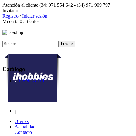
Atención al cliente
(34) 971 554 642 -
(34) 971 909 797
Invitado
Registro
/
Iniciar sesión
Mi cesta
0
artículos
Catálogo
TIENDA DJI
Ofertas
Actualidad
Contacto