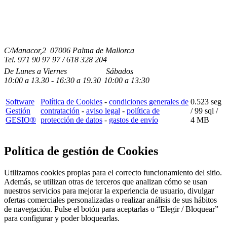
C/Manacor,2 07006 Palma de Mallorca
Tel.
971 90 97 97 / 618 328 204
De Lunes a Viernes
Sábados
10:00
a
13.30 - 16:30
a 19.3
0
10:00
a
13:30
Software
Política de Cookies
-
condiciones generales de
0.523 seg
Gestión
contratación
-
aviso legal
-
política de
/
99 sql
/
GESIO®
protección de datos
-
gastos de envío
4 MB
Política de gestión de Cookies
Utilizamos cookies propias para el correcto funcionamiento del sitio.
Además, se utilizan otras de terceros que analizan cómo se usan
nuestros servicios para mejorar la experiencia de usuario, divulgar
ofertas comerciales personalizadas o realizar análisis de sus hábitos
de navegación. Pulse el botón para aceptarlas o “Elegir / Bloquear”
para configurar y poder bloquearlas.