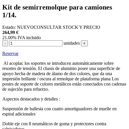
Kit de semirremolque para camiones
1/14.
Estado:
NUEVO
CONSULTAR STOCK Y PRECIO
264,99
€
21.00%
IVA incluido
unidades
-
+
Reservar
Al acoplar, los soportes se introducen automáticamente sobre
resortes de tensión. El chasis de aluminio posee una superficie de
apoyo hecha de madera de álamo de dos colores, que da una
impresión brillante / oscura al remolque de plataforma plana Los
postes de soporte de colores metálicos están conectados con cadenas
de sujeción para refuerzo.
Aspectos destacados y detalles :
Suspensión de ballesta con cuatro amortiguadores de muelle en
espiral adicionales
Doble eje con 8 neumáticos de goma y protectores contra
salpicaduras