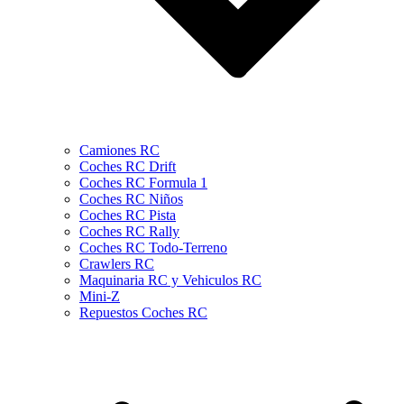
Camiones RC
Coches RC Drift
Coches RC Formula 1
Coches RC Niños
Coches RC Pista
Coches RC Rally
Coches RC Todo-Terreno
Crawlers RC
Maquinaria RC y Vehiculos RC
Mini-Z
Repuestos Coches RC