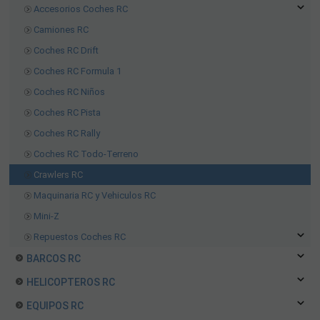
Accesorios Coches RC
Camiones RC
Coches RC Drift
Coches RC Formula 1
Coches RC Niños
Coches RC Pista
Coches RC Rally
Coches RC Todo-Terreno
Crawlers RC
Maquinaria RC y Vehiculos RC
Mini-Z
Repuestos Coches RC
BARCOS RC
HELICOPTEROS RC
EQUIPOS RC