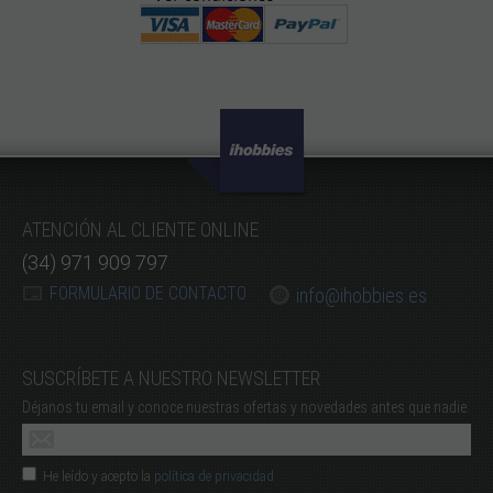
ATENCIÓN AL CLIENTE ONLINE
(34) 971 909 797
FORMULARIO DE CONTACTO
info@ihobbies.es
SUSCRÍBETE A NUESTRO NEWSLETTER
Déjanos tu email y conoce nuestras ofertas y novedades antes que nadie.
He leído y acepto la
política de privacidad