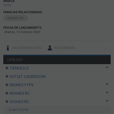
MARCA
AXIAL
FAMILIAS RELACIONADAS
Crawlers RC
FECHA DE LANZAMIENTO
Martes, 13 Octubre 2020
SOLICITAR MÁS INFO
RECOMENDAR
CATÁLOGO
TIENDA DJI
OUTLET LIQUIDACION
DRONES Y FPV
AVIONES RC
COCHES RC
MOTOS RC