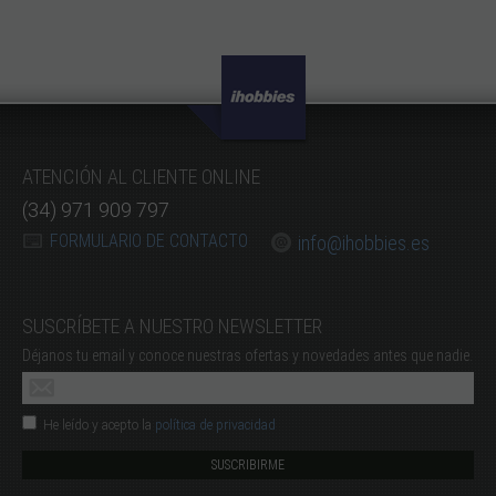
ATENCIÓN AL CLIENTE ONLINE
(34) 971 909 797
FORMULARIO DE CONTACTO
info@ihobbies.es
SUSCRÍBETE A NUESTRO NEWSLETTER
Déjanos tu email y conoce nuestras ofertas y novedades antes que nadie.
He leído y acepto la
política de privacidad