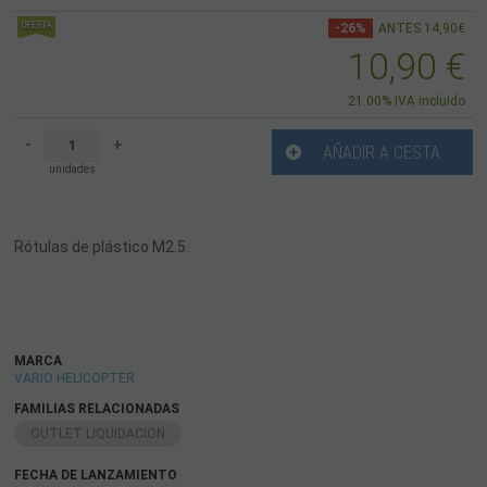
-26%
ANTES 14,90€
10,90
€
21.00%
IVA incluido
-
+
AÑADIR A CESTA
unidades
Rótulas de plástico M2.5.
MARCA
VARIO HELICOPTER
FAMILIAS RELACIONADAS
OUTLET LIQUIDACION
FECHA DE LANZAMIENTO