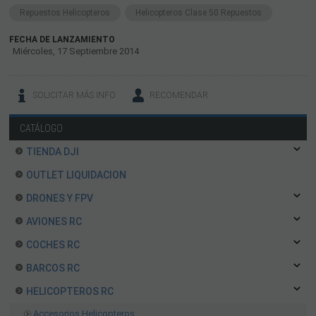
Repuestos Helicopteros
Helicopteros Clase 50 Repuestos
FECHA DE LANZAMIENTO
Miércoles, 17 Septiembre 2014
SOLICITAR MÁS INFO
RECOMENDAR
CATÁLOGO
TIENDA DJI
OUTLET LIQUIDACION
DRONES Y FPV
AVIONES RC
COCHES RC
BARCOS RC
HELICOPTEROS RC
Accesorios Helicopteros