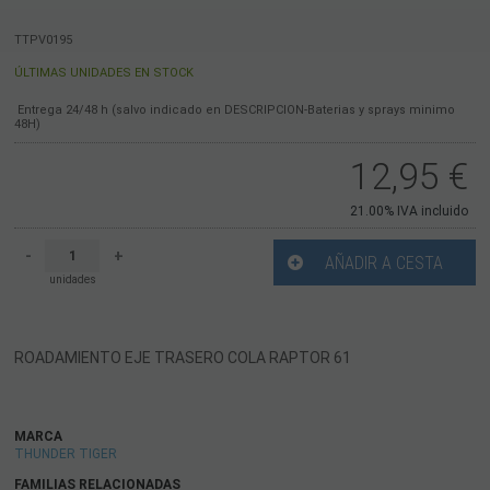
TTPV0195
ÚLTIMAS UNIDADES EN STOCK
Entrega 24/48 h (salvo indicado en DESCRIPCION-Baterias y sprays minimo
48H)
12,95
€
21.00%
IVA incluido
-
+
AÑADIR A CESTA
unidades
ROADAMIENTO EJE TRASERO COLA RAPTOR 61
MARCA
THUNDER TIGER
FAMILIAS RELACIONADAS