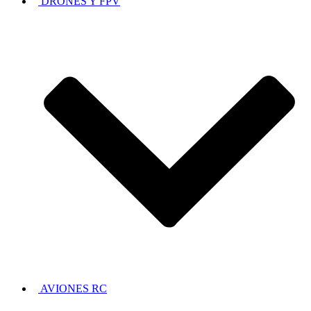
DRONES Y FPV
AVIONES RC