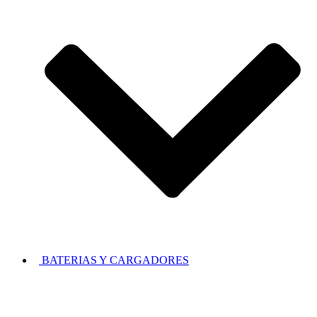
BATERIAS Y CARGADORES