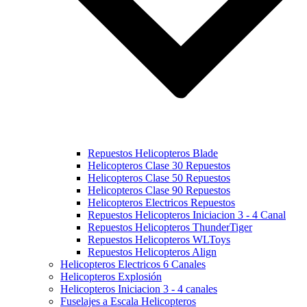
Repuestos Helicopteros Blade
Helicopteros Clase 30 Repuestos
Helicopteros Clase 50 Repuestos
Helicopteros Clase 90 Repuestos
Helicopteros Electricos Repuestos
Repuestos Helicopteros Iniciacion 3 - 4 Canal
Repuestos Helicopteros ThunderTiger
Repuestos Helicopteros WLToys
Repuestos Helicopteros Align
Helicopteros Electricos 6 Canales
Helicopteros Explosión
Helicopteros Iniciacion 3 - 4 canales
Fuselajes a Escala Helicopteros