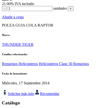
21.00%
IVA incluido
unidades
-
+
Añadir a cesta
POLEA GUIA COLA RAPTOR
Marca
THUNDER TIGER
Familias relacionadas
Repuestos Helicopteros
Helicopteros Clase 30 Repuestos
Fecha de lanzamiento
Miércoles, 17 Septiembre 2014
Solicitar más info
Recomendar
Catálogo