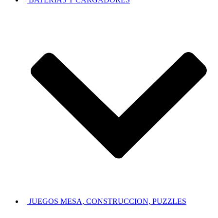
JUEGOS MESA, CONSTRUCCION, PUZZLES