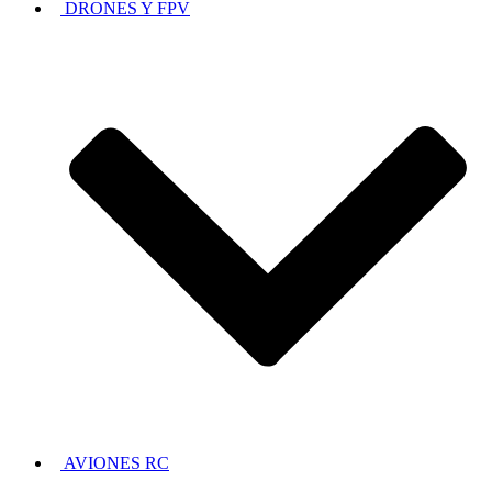
DRONES Y FPV
AVIONES RC