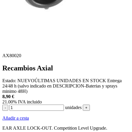
AX80020
Recambios Axial
Estado:
NUEVO
ÚLTIMAS UNIDADES EN STOCK
Entrega
24/48 h (salvo indicado en DESCRIPCION-Baterias y sprays
minimo 48H)
8,90
€
21.00%
IVA incluido
unidades
-
+
Añadir a cesta
EAR AXLE LOCK-OUT. Competition Level Upgrade.