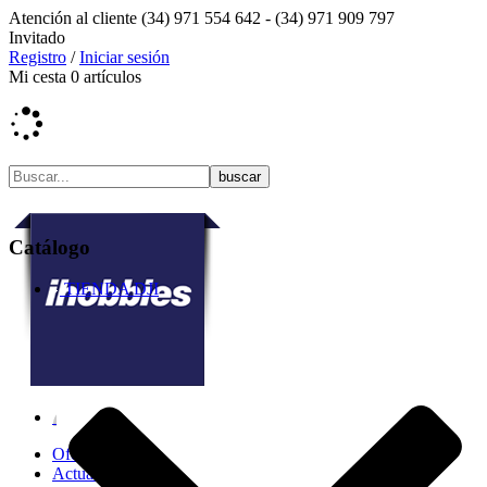
Atención al cliente
(34) 971 554 642 -
(34) 971 909 797
Invitado
Registro
/
Iniciar sesión
Mi cesta
0
artículos
Catálogo
TIENDA DJI
Ofertas
Actualidad