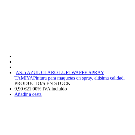
AS-5 AZUL CLARO LUFTWAFFE SPRAY
TAMIYA
Pintura para maquetas en spray, altísima calidad.
PRODUCTO/S EN STOCK
9,90
€
21.00%
IVA incluido
Añadir a cesta