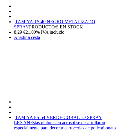
TAMIYA TS-40 NEGRO METALIZADO
SPRAY
PRODUCTO/S EN STOCK
8,29
€
21.00%
IVA incluido
Añadir a cesta
TAMIYA PS-54 VERDE COBALTO SPRAY
LEXAN
Estas pinturas en aerosol se desarrollaron
especialmente para decorar carrocerías de policarbonato