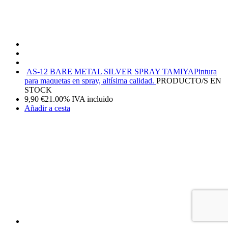
AS-12 BARE METAL SILVER SPRAY TAMIYA
Pintura
para maquetas en spray, altísima calidad.
PRODUCTO/S EN
STOCK
9,90
€
21.00%
IVA incluido
Añadir a cesta