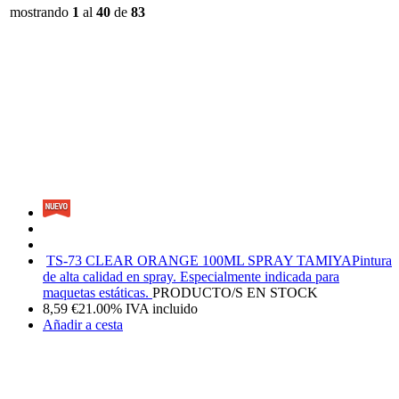
mostrando
1
al
40
de
83
TS-73 CLEAR ORANGE 100ML SPRAY TAMIYA
Pintura
de alta calidad en spray. Especialmente indicada para
maquetas estáticas.
PRODUCTO/S EN STOCK
8,59
€
21.00%
IVA incluido
Añadir a cesta