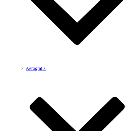
Aerografia