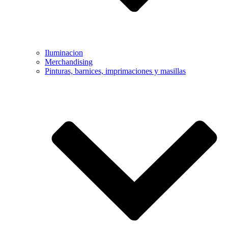
Iluminacion
Merchandising
Pinturas, barnices, imprimaciones y masillas