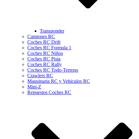
Transponder
Camiones RC
Coches RC Drift
Coches RC Formula 1
Coches RC Niños
Coches RC Pista
Coches RC Rally
Coches RC Todo-Terreno
Crawlers RC
Maquinaria RC y Vehiculos RC
Mini-Z
Repuestos Coches RC