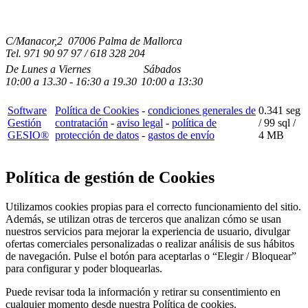
C/Manacor,2 07006 Palma de Mallorca
Tel.
971 90 97 97 / 618 328 204
De Lunes a Viernes
Sábados
10:00
a
13.30 - 16:30
a 19.3
0
10:00
a
13:30
Software
Política de Cookies
-
condiciones generales de
0.341 seg
Gestión
contratación
-
aviso legal
-
política de
/
99 sql
/
GESIO®
protección de datos
-
gastos de envío
4 MB
Política de gestión de Cookies
Utilizamos cookies propias para el correcto funcionamiento del sitio.
Además, se utilizan otras de terceros que analizan cómo se usan
nuestros servicios para mejorar la experiencia de usuario, divulgar
ofertas comerciales personalizadas o realizar análisis de sus hábitos
de navegación. Pulse el botón para aceptarlas o “Elegir / Bloquear”
para configurar y poder bloquearlas.
Puede revisar toda la información y retirar su consentimiento en
cualquier momento desde nuestra Política de cookies.