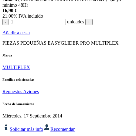
minimo 48H)
16,90
€
21.00%
IVA incluido
unidades
-
+
Añadir a cesta
PIEZAS PEQUEÑAS EASYGLIDER PRO MULTIPLEX
Marca
MULTIPLEX
Familias relacionadas
Repuestos Aviones
Fecha de lanzamiento
Miércoles, 17 Septiembre 2014
Solicitar más info
Recomendar