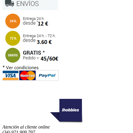
Atención al cliente online
(34) 971 909 797