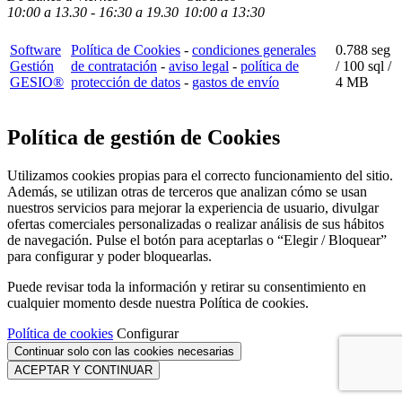
10:00
a
13.30 - 16:30
a 19.3
0
10:00
a
13:30
Software
Política de Cookies
-
condiciones generales
0.788 seg
Gestión
de contratación
-
aviso legal
-
política de
/
100 sql
/
GESIO®
protección de datos
-
gastos de envío
4 MB
Política de gestión de Cookies
Utilizamos cookies propias para el correcto funcionamiento del sitio.
Además, se utilizan otras de terceros que analizan cómo se usan
nuestros servicios para mejorar la experiencia de usuario, divulgar
ofertas comerciales personalizadas o realizar análisis de sus hábitos
de navegación. Pulse el botón para aceptarlas o “Elegir / Bloquear”
para configurar y poder bloquearlas.
Puede revisar toda la información y retirar su consentimiento en
cualquier momento desde nuestra Política de cookies.
Política de cookies
Configurar
Continuar solo con las cookies necesarias
ACEPTAR Y CONTINUAR