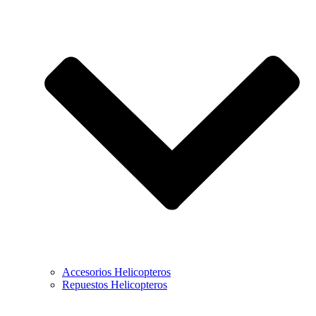
Accesorios Helicopteros
Repuestos Helicopteros