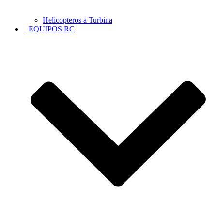
Helicopteros a Turbina
EQUIPOS RC