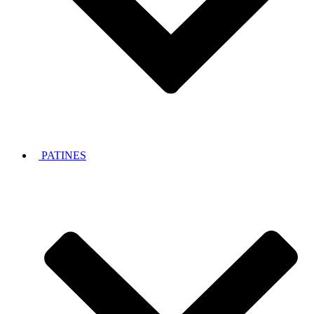
PATINES