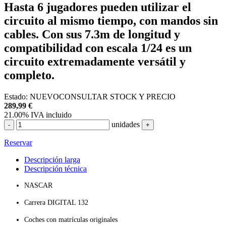
Hasta 6 jugadores pueden utilizar el
circuito al mismo tiempo, con mandos sin
cables. Con sus 7.3m de longitud y
compatibilidad con escala 1/24 es un
circuito extremadamente versátil y
completo.
Estado:
NUEVO
CONSULTAR STOCK Y PRECIO
289,99
€
21.00%
IVA incluido
unidades
-
+
Reservar
Descripción larga
Descripción técnica
NASCAR
Carrera DIGITAL 132
Coches con matrículas originales