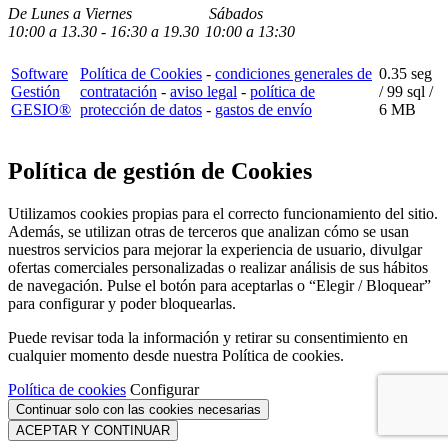
De Lunes a Viernes
Sábados
10:00
a
13.30 - 16:30
a 19.3
0
10:00
a
13:30
Software
Política de Cookies
-
condiciones generales de
0.35 seg
Gestión
contratación
-
aviso legal
-
política de
/
99 sql
/
GESIO®
protección de datos
-
gastos de envío
6 MB
Política de gestión de Cookies
Utilizamos cookies propias para el correcto funcionamiento del sitio.
Además, se utilizan otras de terceros que analizan cómo se usan
nuestros servicios para mejorar la experiencia de usuario, divulgar
ofertas comerciales personalizadas o realizar análisis de sus hábitos
de navegación. Pulse el botón para aceptarlas o “Elegir / Bloquear”
para configurar y poder bloquearlas.
Puede revisar toda la información y retirar su consentimiento en
cualquier momento desde nuestra Política de cookies.
Política de cookies
Configurar
Continuar solo con las cookies necesarias
ACEPTAR Y CONTINUAR