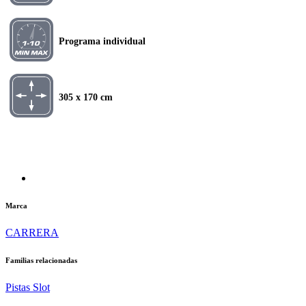
Programa individual
305 x 170 cm
Marca
CARRERA
Familias relacionadas
Pistas Slot