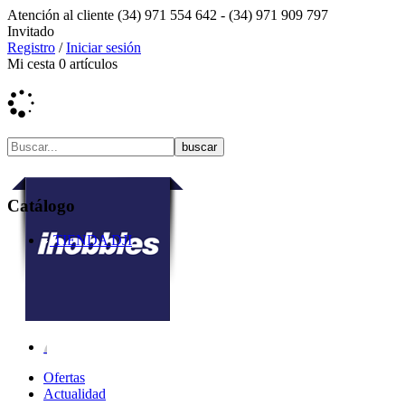
Atención al cliente
(34) 971 554 642 -
(34) 971 909 797
Invitado
Registro
/
Iniciar sesión
Mi cesta
0
artículos
Catálogo
TIENDA DJI
Ofertas
Actualidad